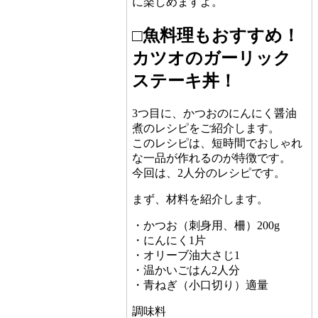
に楽しめますよ。
□魚料理もおすすめ！
カツオのガーリック
ステーキ丼！
3つ目に、かつおのにんにく醤油
煮のレシピをご紹介します。
このレシピは、短時間でおしゃれ
な一品が作れるのが特徴です。
今回は、2人分のレシピです。
まず、材料を紹介します。
・かつお（刺身用、柵）200g
・にんにく1片
・オリーブ油大さじ1
・温かいごはん2人分
・青ねぎ（小口切り）適量
調味料