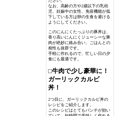
ださい。
なお、高齢の方や2歳以下の乳幼
児、妊娠中の女性、免疫機能が低
下している方は卵の生食を避ける
ようにしてください。
このにんにくたっぷりの豚丼は、
香り高いにんにくジューシーな豚
肉が絶妙に絡み合い、ごはんとの
相性も抜群です。
手軽に作れるので、忙しい日の夕
食にも最適です。
□牛肉で少し豪華に！
ガーリックカルビ
丼！
2つ目に、ガーリックカルビ丼の
レシピをご紹介します。
このレシピはとてもパンチが効い
ていて、短時間で美味しく作れる