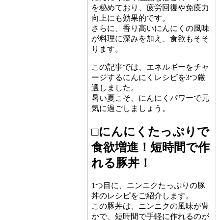
を秘めており、疲労回復や免疫力
向上にも効果的です。
さらに、香り高いにんにくの風味
が料理に深みを加え、食欲もそそ
ります。
この記事では、エネルギーをチャ
ージするにんにくレシピを3つ厳
選しました。
暑い夏こそ、にんにくパワーで元
気に過ごしましょう。
□にんにくたっぷりで
食欲増進！短時間で作
れる豚丼！
1つ目に、ニンニクたっぷりの豚
丼のレシピをご紹介します。
この豚丼は、ニンニクの風味が豊
かで、短時間で手軽に作れるのが