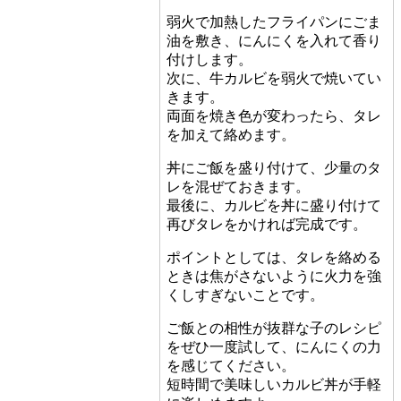
弱火で加熱したフライパンにごま
油を敷き、にんにくを入れて香り
付けします。
次に、牛カルビを弱火で焼いてい
きます。
両面を焼き色が変わったら、タレ
を加えて絡めます。
丼にご飯を盛り付けて、少量のタ
レを混ぜておきます。
最後に、カルビを丼に盛り付けて
再びタレをかければ完成です。
ポイントとしては、タレを絡める
ときは焦がさないように火力を強
くしすぎないことです。
ご飯との相性が抜群な子のレシピ
をぜひ一度試して、にんにくの力
を感じてください。
短時間で美味しいカルビ丼が手軽