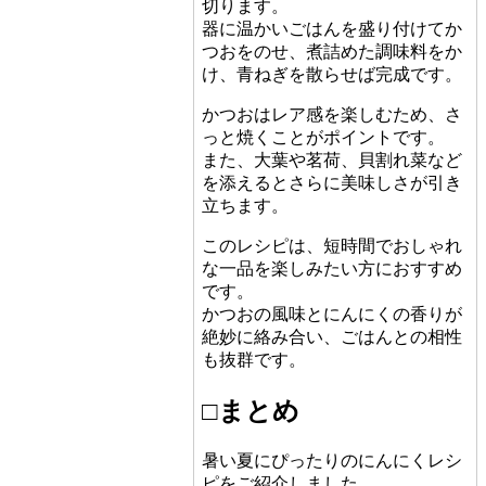
切ります。
器に温かいごはんを盛り付けてか
つおをのせ、煮詰めた調味料をか
け、青ねぎを散らせば完成です。
かつおはレア感を楽しむため、さ
っと焼くことがポイントです。
また、大葉や茗荷、貝割れ菜など
を添えるとさらに美味しさが引き
立ちます。
このレシピは、短時間でおしゃれ
な一品を楽しみたい方におすすめ
です。
かつおの風味とにんにくの香りが
絶妙に絡み合い、ごはんとの相性
も抜群です。
□まとめ
暑い夏にぴったりのにんにくレシ
ピをご紹介しました。