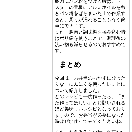
豚肉にパン粉をつける時は、トー
スターの天板にアルミホイルを敷
きパン粉をばらまいた上で作業す
ると、周りが汚れることもなく簡
単にできます。
また、豚肉と調味料を揉み込む時
はポリ袋を使うことで、調理後の
洗い物も減らせるのでおすすめで
す。
□まとめ
今回は、お弁当のおかずにぴった
りな、にんにくを使ったレシピに
ついて紹介しました。
どのレシピも一度作ったら、「ま
た作ってほしい」とお願いされる
ほど美味しいレシピとなっており
ますので、お弁当が必要になった
時はぜひ作ってみてくださいね。