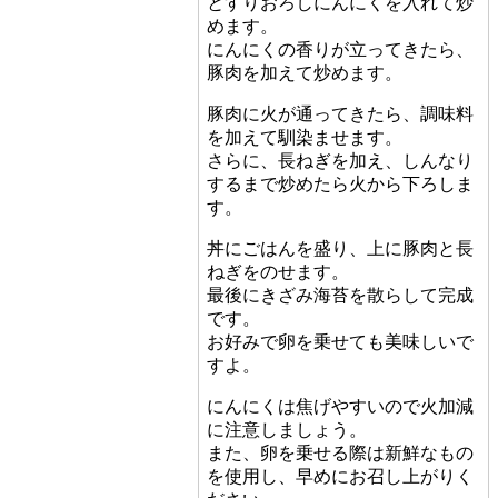
とすりおろしにんにくを入れて炒
めます。
にんにくの香りが立ってきたら、
豚肉を加えて炒めます。
豚肉に火が通ってきたら、調味料
を加えて馴染ませます。
さらに、長ねぎを加え、しんなり
するまで炒めたら火から下ろしま
す。
丼にごはんを盛り、上に豚肉と長
ねぎをのせます。
最後にきざみ海苔を散らして完成
です。
お好みで卵を乗せても美味しいで
すよ。
にんにくは焦げやすいので火加減
に注意しましょう。
また、卵を乗せる際は新鮮なもの
を使用し、早めにお召し上がりく