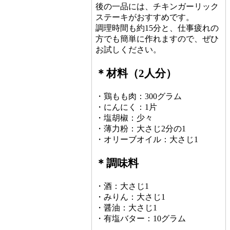
後の一品には、チキンガーリック
ステーキがおすすめです。
調理時間も約15分と、仕事疲れの
方でも簡単に作れますので、ぜひ
お試しください。
＊材料（2人分）
・鶏もも肉：300グラム
・にんにく：1片
・塩胡椒：少々
・薄力粉：大さじ2分の1
・オリーブオイル：大さじ1
＊調味料
・酒：大さじ1
・みりん：大さじ1
・醤油：大さじ1
・有塩バター：10グラム