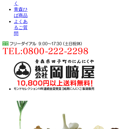
く
青森ひ
ば商品
よくあ
るご質
問
2023年08月26日更新
お子さんのお弁当の一品