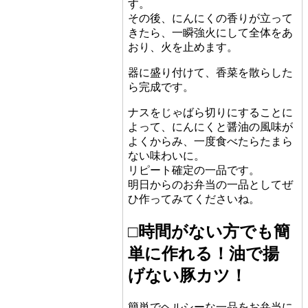
す。
その後、にんにくの香りが立って
きたら、一瞬強火にして全体をあ
おり、火を止めます。
器に盛り付けて、香菜を散らした
ら完成です。
ナスをじゃばら切りにすることに
よって、にんにくと醤油の風味が
よくからみ、一度食べたらたまら
ない味わいに。
リピート確定の一品です。
明日からのお弁当の一品としてぜ
ひ作ってみてくださいね。
□時間がない方でも簡
単に作れる！油で揚
げない豚カツ！
簡単でヘルシーな一品をお弁当に