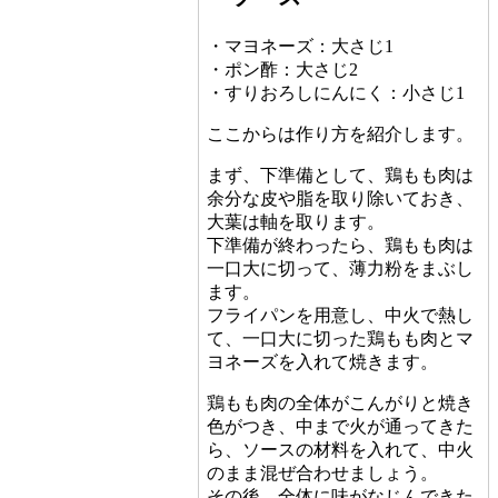
・マヨネーズ：大さじ1
・ポン酢：大さじ2
・すりおろしにんにく：小さじ1
ここからは作り方を紹介します。
まず、下準備として、鶏もも肉は
余分な皮や脂を取り除いておき、
大葉は軸を取ります。
下準備が終わったら、鶏もも肉は
一口大に切って、薄力粉をまぶし
ます。
フライパンを用意し、中火で熱し
て、一口大に切った鶏もも肉とマ
ヨネーズを入れて焼きます。
鶏もも肉の全体がこんがりと焼き
色がつき、中まで火が通ってきた
ら、ソースの材料を入れて、中火
のまま混ぜ合わせましょう。
その後、全体に味がなじんできた