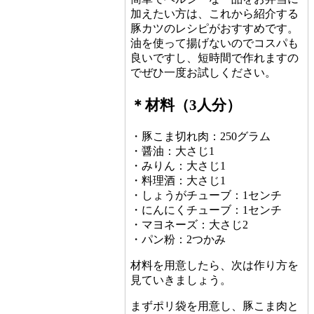
加えたい方は、これから紹介する
豚カツのレシピがおすすめです。
油を使って揚げないのでコスパも
良いですし、短時間で作れますの
でぜひ一度お試しください。
＊材料（3人分）
・豚こま切れ肉：250グラム
・醤油：大さじ1
・みりん：大さじ1
・料理酒：大さじ1
・しょうがチューブ：1センチ
・にんにくチューブ：1センチ
・マヨネーズ：大さじ2
・パン粉：2つかみ
材料を用意したら、次は作り方を
見ていきましょう。
まずポリ袋を用意し、豚こま肉と