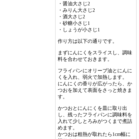
・醤油大さじ2
・みりん大さじ2
・酒大さじ2
・砂糖小さじ1
・しょうが小さじ1
作り方は以下の通りです。
まずにんにくをスライスし、調味
料を合わせておきます。
フライパンにオリーブ油とにんに
くを入れ、弱火で加熱します。
にんにくの香りが広がったら、か
つおを加えて表面をさっと焼きま
す。
かつおとにんにくを皿に取り出
し、残ったフライパンに調味料を
入れて少しとろみがつくまで煮詰
めます。
かつおは粗熱が取れたら1cm幅に