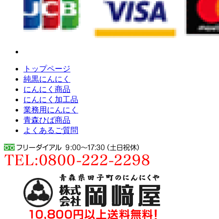
トップページ
純黒にんにく
にんにく商品
にんにく加工品
業務用にんにく
青森ひば商品
よくあるご質問