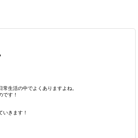
？
。
日常生活の中でよくありますよね。
のです！
ていきます！