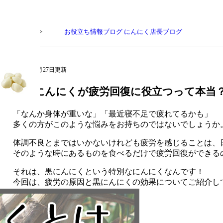
トップページ
>
お役立ち情報ブログ
にんにく店長ブログ
2018年04月27日更新
純黒にんにくが疲労回復に役立つって本当
「なんか身体が重いな」「最近寝不足で疲れてるかも」
多くの方がこのような悩みをお持ちのではないでしょうか
体調不良とまではいかないけれども疲労を感じることは、
そのような時にあるものを食べるだけで疲労回復ができる
それは、黒にんにくという特別なにんにくなんです！
今回は、疲労の原因と黒にんにくの効果についてご紹介し
〇疲労の原因